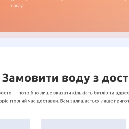
послуг
Замовити воду з дос
осто — потрібно лише вказати кількість бутлів та адрес
орієнтовний час доставки. Вам залишається лише приготу