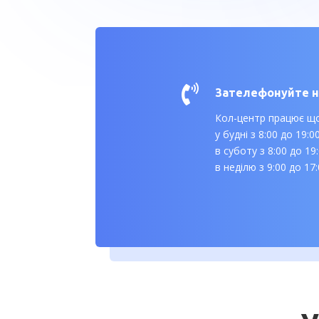

Зателефонуйте 
Кол-центр працює щ
у будні з 8:00 до 19:0
в суботу з 8:00 до 19
в неділю з 9:00 до 17