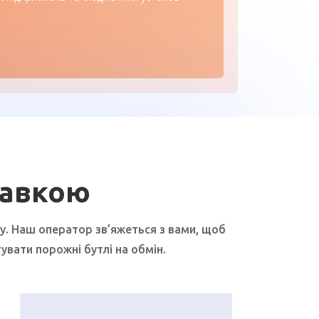
тавкою
у. Наш оператор зв’яжеться з вами, щоб
вати порожні бутлі на обмін.