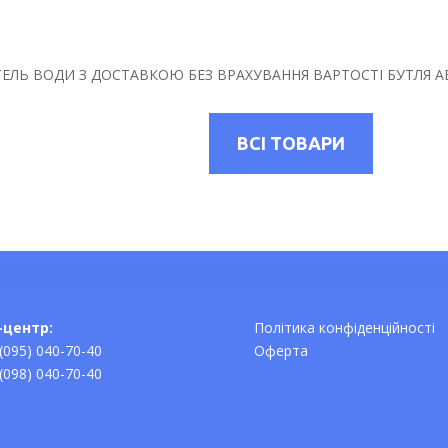
УТЕЛЬ ВОДИ З ДОСТАВКОЮ БЕЗ ВРАХУВАННЯ ВАРТОСТІ БУТЛЯ
ВСІ ТОВАРИ
-центр:
Політика конфіденційності
(095) 040-70-40
Оферта
(098) 040-70-40