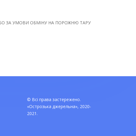
 АБО ЗА УМОВИ ОБМІНУ НА ПОРОЖНЮ ТАРУ
© Всі права застережено.
«Острозька джерельна», 2020-
2021.