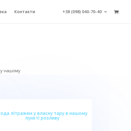
вка
Контакти
+38 (098) 040-70-40
в у нашому
Вода літражем у власну тару в нашому
пункті розливу