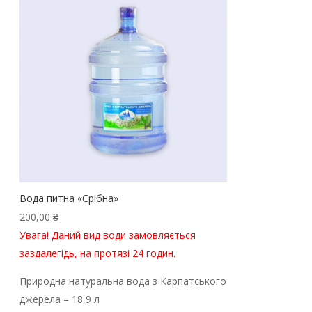
Вода питна «Срібна»
200,00
₴
Увага! Даний вид води замовляється
заздалегідь, на протязі 24 годин.
Природна натуральна вода з Карпатського
джерела – 18,9 л