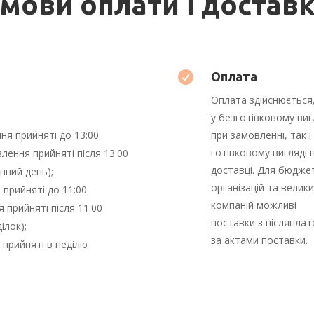
мови оплати і достав

Оплата
Оплата здійснюється,
у безготівковому виг
ня прийняті до 13:00
при замовленні, так і
готівковому вигляді 
лення прийняті після 13:00
доставці. Для бюдже
пний день);
організацій та велики
прийняті до 11:00
компаній можливі
 прийняті після 11:00
поставки з післяпла
ілок);
за актами поставки.
прийняті в неділю