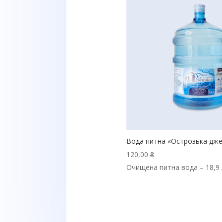
Вода питна «Острозька дж
120,00
₴
Очищена питна вода – 18,9 