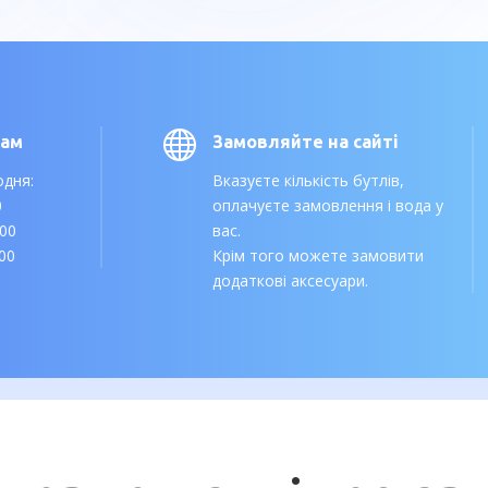

нам
Замовляйте на сайті
одня:
Вказуєте кількість бутлів,
0
оплачуєте замовлення і вода у
:00
вас.
:00
Крім того можете замовити
додаткові аксесуари.