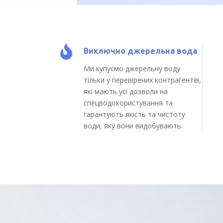

Виключно джерельна вода
Ми купуємо джерельну воду
тільки у перевірених контрагентів,
які мають усі дозволи на
спецводокористування та
гарантують якість та чистоту
води, яку вони видобувають.