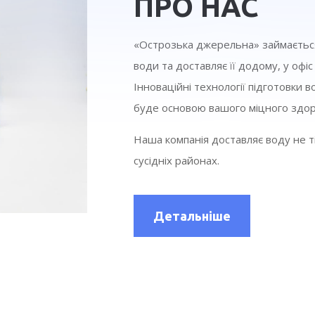
ПРО НАС
«Острозька джерельна» займаєтьс
води та доставляє її додому, у офі
Інноваційні технології підготовки
буде основою вашого міцного здор
Наша компанія доставляє воду не ті
сусідніх районах.
Детальніше