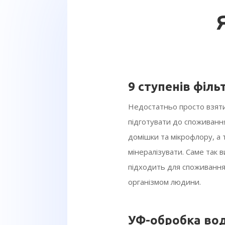
9 ступенів філь
Недостатньо просто взяти
підготувати до споживанн
домішки та мікрофлору, а
мінералізувати. Саме так 
підходить для споживання
організмом людини.
УФ-обробка во