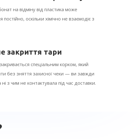
онат на відміну від пластика може
 постійно, оскільки хімічно не взаємодіє з
е закриття тари
закривається спеціальним корком, який
ти без зняття захисної чеки — ви завжди
 ні з чим не контактувала під час доставки.
?