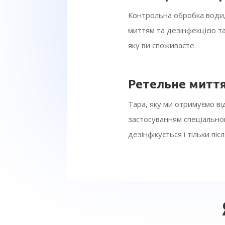
Контрольна обробка води,
миттям та дезінфекцією т
яку ви споживаєте.
Ретельне миття
Тара, яку ми отримуємо від
застосуванням спеціально
дезінфікується і тільки піс