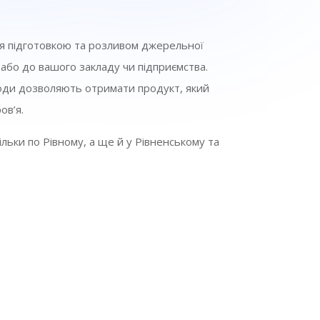
я підготовкою та розливом джерельної
с або до вашого закладу чи підприємства.
 води дозволяють отримати продукт, який
ов’я.
льки по Рівному, а ще й у Рівненському та