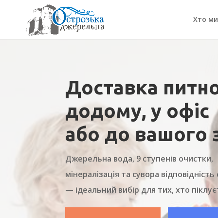
Хто ми
Доставка питно
додому, у офіс
або до вашого 
Джерельна вода, 9 ступенів очистки,
мінералізація та сувора відповідніст
— ідеальний вибір для тих, хто піклує