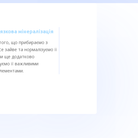
язкова мінералізація
того, що прибираємо з
се зайве та нормалізуємо її
ми ще додатково
уємо її важливими
лементами.