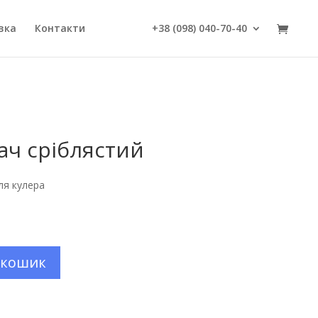
вка
Контакти
+38 (098) 040-70-40
ач сріблястий
ля кулера
 кошик