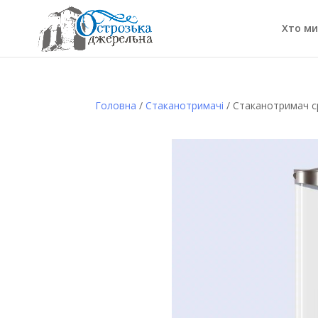
Хто ми
Головна
/
Стаканотримачі
/ Стаканотримач с