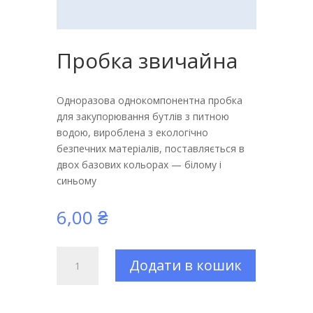
Пробка звичайна
Одноразова однокомпонентна пробка
для закупорювання бутлів з питною
водою, вироблена з екологічно
безпечних матеріалів, поставляється в
двох базових кольорах — білому і
синьому
6,00
₴
Пробка
Додати в кошик
звичайна
кількість