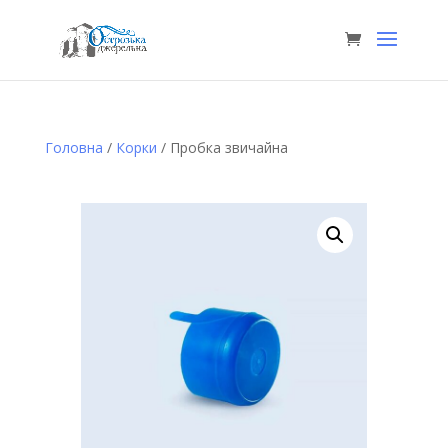
Головна
/
Корки
/ Пробка звичайна