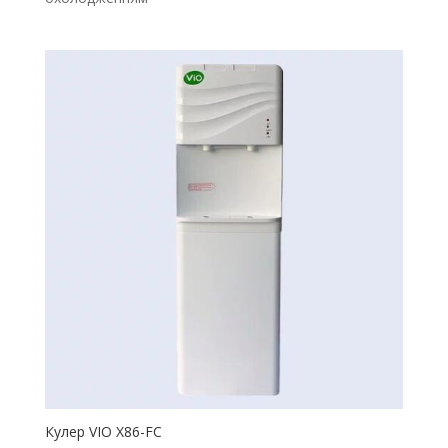
Кулер VIO X86-FC