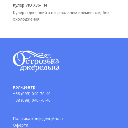
Кулер VIO X86-FN
Кулер підлоговий з нагрівальним елементом, без
охолодження.
Кол-центр:
+38 (095) 040-70-40
+38 (098) 040-70-40
Політика конфіденційності
Оферта