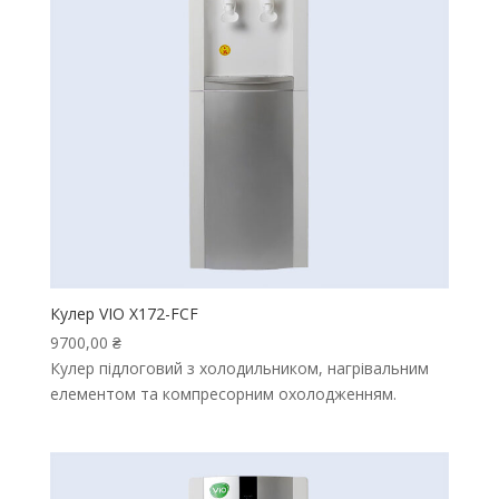
Кулер VIO X172-FCF
9700,00
₴
Кулер підлоговий з холодильником, нагрівальним
елементом та компресорним охолодженням.