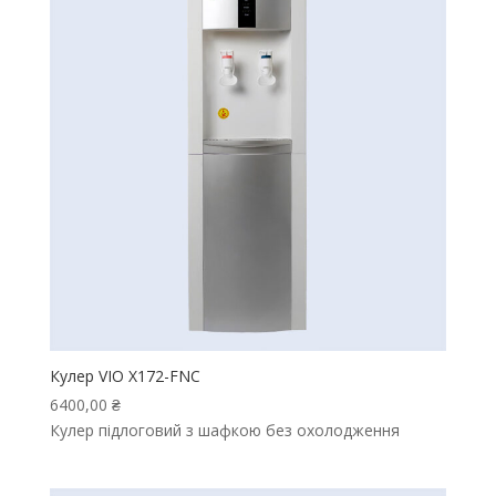
Кулер VIO X172-FNC
6400,00
₴
Кулер підлоговий з шафкою без охолодження