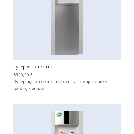
Кулер VIO X172-FCC
8900,00
₴
Кулер підлоговий з шафкою та компресорним
охолодженням