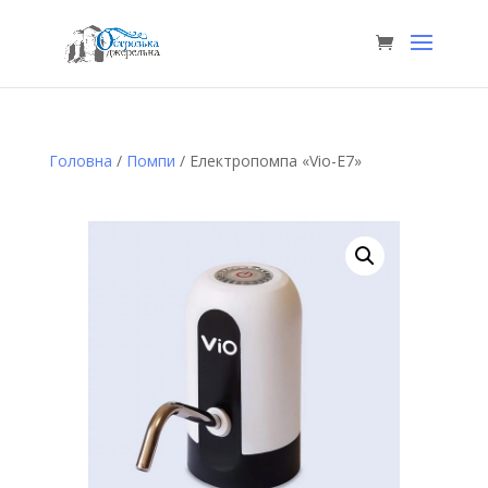
Головна
/
Помпи
/ Електропомпа «Vio-E7»